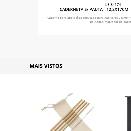
LE-34174
CADERNETA S/ PAUTA - 12,2X17CM
Caderno para anotações com capa dura nas cores Vermelh
pautadas, marcador de página
MAIS VISTOS