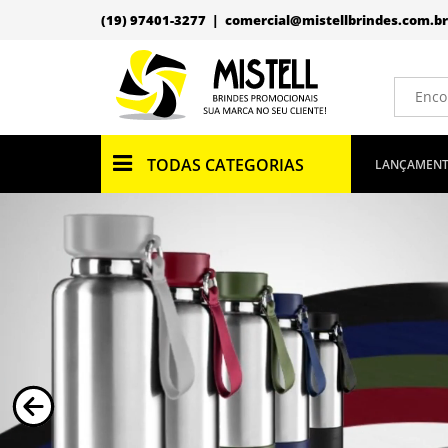
(19) 97401-3277 |
comercial@mistellbrindes.com.br
TODAS CATEGORIAS
LANÇAMEN