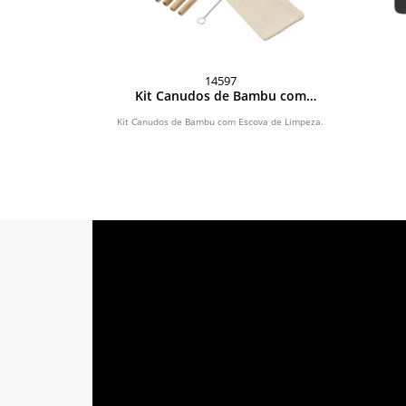
14597
Kit Canudos de Bambu com
Escova de Limpeza
Kit Canudos de Bambu com Escova de Limpeza.