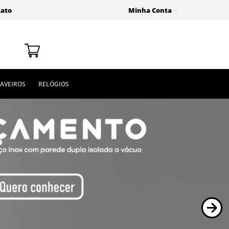
tato
Minha Conta
AVEIROS
RELÓGIOS