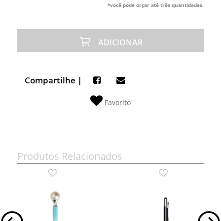
*você pode orçar até três quantidades.
ADICIONAR
Compartilhe |
Favorito
Produtos Relacionados