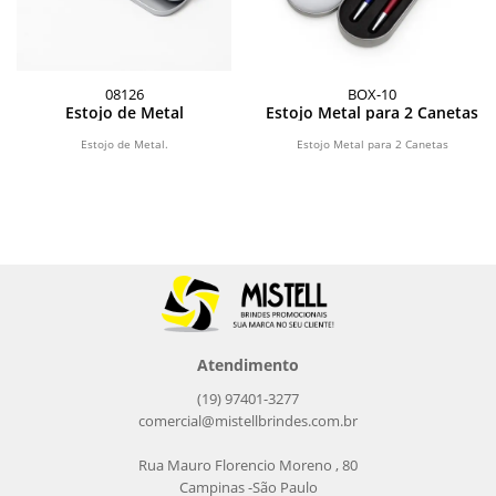
08126
BOX-10
Estojo de Metal
Estojo Metal para 2 Canetas
Estojo de Metal.
Estojo Metal para 2 Canetas
Atendimento
(19) 97401-3277
comercial@mistellbrindes.com.br
Rua Mauro Florencio Moreno , 80
Campinas -São Paulo