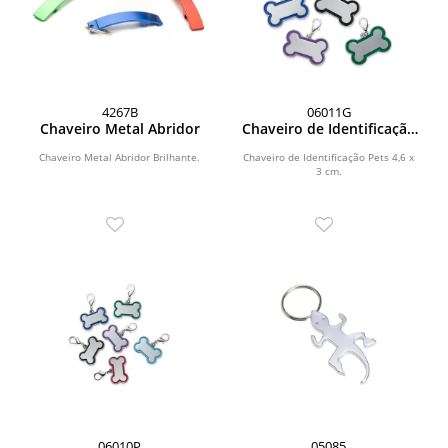
4267B
06011G
Chaveiro Metal Abridor
Chaveiro de Identificação
Pets
Chaveiro Metal Abridor Brilhante.
Chaveiro de Identificação Pets 4,6 x
3 cm.
06010P
05085