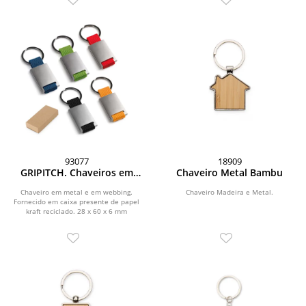
93077
18909
GRIPITCH. Chaveiros em
Chaveiro Metal Bambu
metal e em webbing
Chaveiro em metal e em webbing.
Chaveiro Madeira e Metal.
Fornecido em caixa presente de papel
kraft reciclado. 28 x 60 x 6 mm