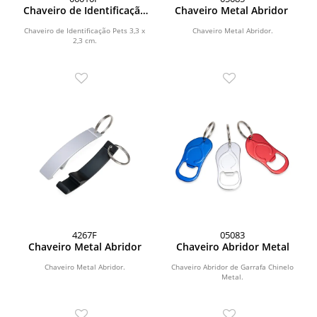
Chaveiro de Identificação
Chaveiro Metal Abridor
Pets
Chaveiro de Identificação Pets 3,3 x
Chaveiro Metal Abridor.
2,3 cm.
4267F
05083
Chaveiro Metal Abridor
Chaveiro Abridor Metal
Chaveiro Metal Abridor.
Chaveiro Abridor de Garrafa Chinelo
Metal.