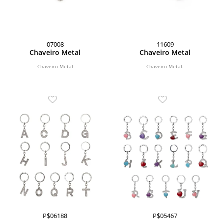
07008
11609
Chaveiro Metal
Chaveiro Metal
Chaveiro Metal
Chaveiro Metal.
P$06188
P$05467