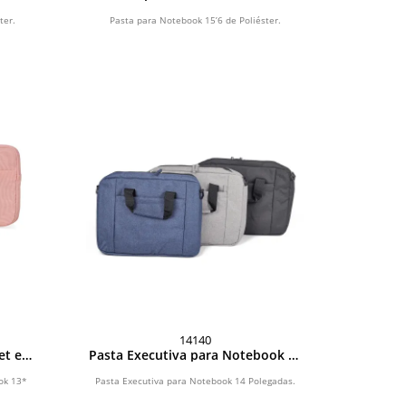
Poliéster
ter.
Pasta para Notebook 15’6 de Poliéster.
14140
et e
Pasta Executiva para Notebook 14
as
Polegadas
ok 13*
Pasta Executiva para Notebook 14 Polegadas.