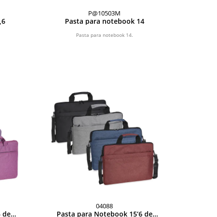
P@10503M
,6
Pasta para notebook 14
Pasta para notebook 14.
04088
 de
Pasta para Notebook 15’6 de