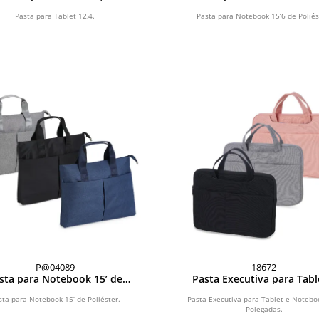
Poliéster
Pasta para Tablet 12,4.
Pasta para Notebook 15’6 de Poliés
P@04089
18672
sta para Notebook 15’ de
Pasta Executiva para Tabl
Poliéster
Notebook 13* Polegad
sta para Notebook 15’ de Poliéster.
Pasta Executiva para Tablet e Notebo
Polegadas.