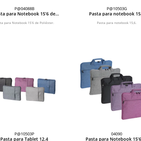
P@04088B
P@10503G
sta para Notebook 15’6 de
Pasta para notebook 15
Poliéster
ta para Notebook 15’6 de Poliéster.
Pasta para notebook 15,6.
P@10503P
04090
Pasta para Tablet 12,4
Pasta para Notebook 15’6