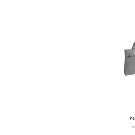
Pa
Pa