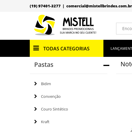
(19) 97401-3277 |
comercial@mistellbrindes.com.br
TODAS CATEGORIAS
LANÇAMEN
Not
Pastas
Bidim
Convenção
Couro Sintético
Kraft