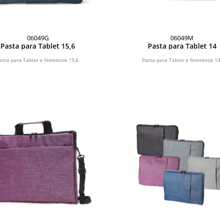
06049G
06049M
Pasta para Tablet 15,6
Pasta para Tablet 14
asta para Tablet e Notebook 15,6.
Pasta para Tablet e Notebook 14