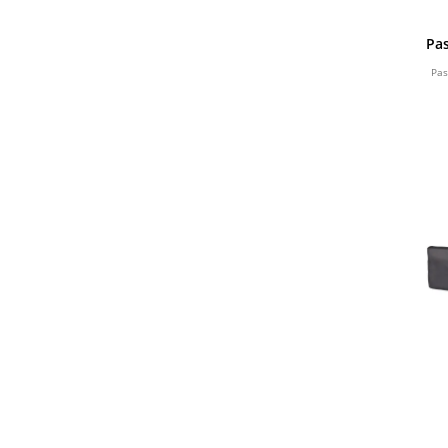
Pa
Pas