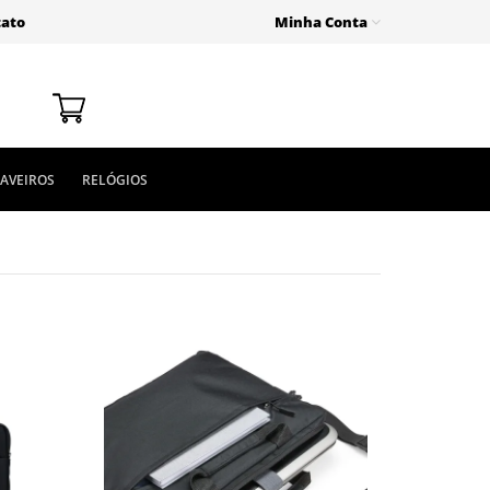
tato
Minha Conta
AVEIROS
RELÓGIOS