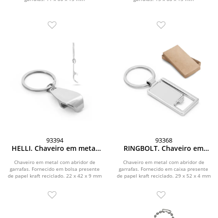
93394
93368
HELLI. Chaveiro em metal
RINGBOLT. Chaveiro em
com abridor de garrafas
metal com abridor de
garrafas
Chaveiro em metal com abridor de
Chaveiro em metal com abridor de
garrafas. Fornecido em bolsa presente
garrafas. Fornecido em caixa presente
de papel kraft reciclado. 22 x 42 x 9 mm
de papel kraft reciclado. 29 x 52 x 4 mm