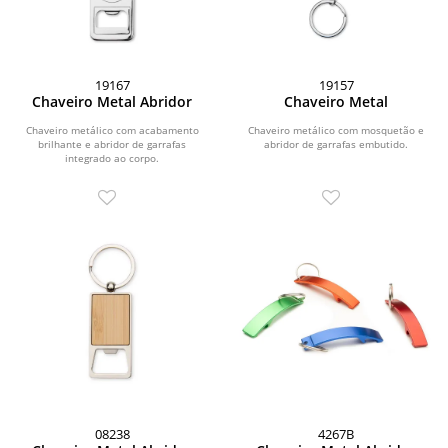
19167
19157
Chaveiro Metal Abridor
Chaveiro Metal
Chaveiro metálico com acabamento
Chaveiro metálico com mosquetão e
brilhante e abridor de garrafas
abridor de garrafas embutido.
integrado ao corpo.
08238
4267B