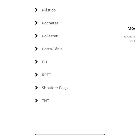
Plástico
Pochetes
Moc
Poliéster
Mochil
29 
Porta-Tênis
PU
RPET
Shoulder Bags
TNT