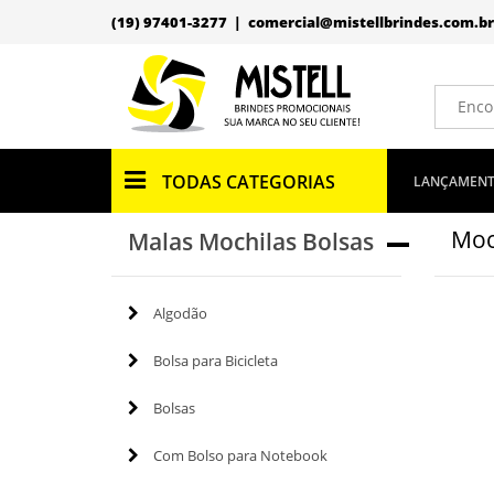
(19) 97401-3277 |
comercial@mistellbrindes.com.br
TODAS CATEGORIAS
LANÇAMEN
Moc
Malas Mochilas Bolsas
Algodão
Bolsa para Bicicleta
Bolsas
Com Bolso para Notebook