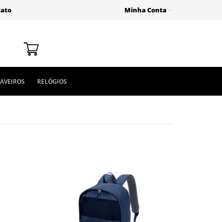
tato
Minha Conta
AVEIROS
RELÓGIOS