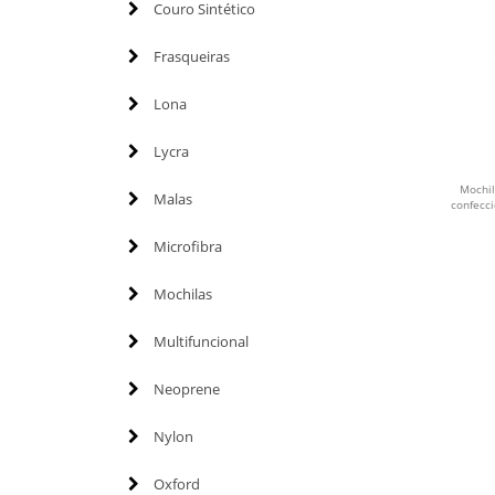
Couro Sintético
Frasqueiras
Lona
Lycra
Mochil
Malas
confecc
Microfibra
Mochilas
Multifuncional
Neoprene
Nylon
Oxford