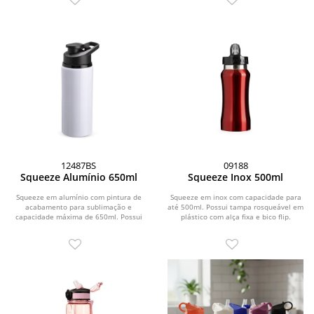
12487BS
09188
Squeeze Alumínio 650ml
Squeeze Inox 500ml
Squeeze em alumínio com pintura de
Squeeze em inox com capacidade para
acabamento para sublimação e
até 500ml. Possui tampa rosqueável em
capacidade máxima de 650ml. Possui
plástico com alça fixa e bico flip.
tampa rosqueável em...
Acompanha...