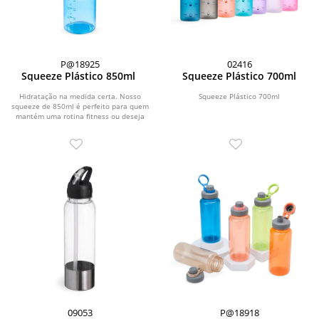
P@18925
02416
Squeeze Plástico 850ml
Squeeze Plástico 700ml
Hidratação na medida certa. Nosso
Squeeze Plástico 700ml
squeeze de 850ml é perfeito para quem
mantém uma rotina fitness ou deseja
monitorar a...
09053
P@18918