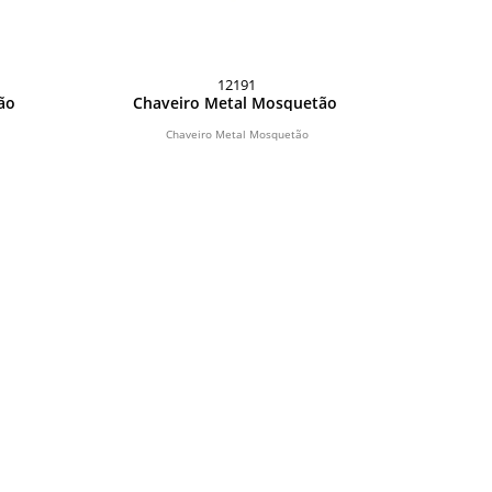
12191
tão
Chaveiro Metal Mosquetão
Chaveiro Metal Mosquetão