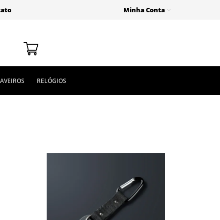
tato
Minha Conta
AVEIROS
RELÓGIOS