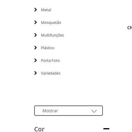
Metal
Mosquetão
Ch
Multifunções
Plástico
Porta Foto
Variedades
Cor