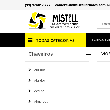
(19) 97401-3277 |
comercial@mistellbrindes.com.br
TODAS CATEGORIAS
LANÇAMEN
Mos
Chaveiros
Abridor
Abridor
Acrílico
Almofada