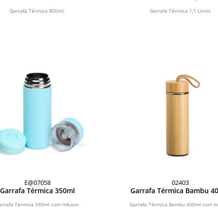
Garrafa Térmica 850ml.
Garrafa Térmica 1,1 Litros
E@07058
02403
Garrafa Térmica 350ml
Garrafa Térmica Bambu 4
arrafa Térmica 350ml com Infusor.
Garrafa Térmica Bambu 400ml com In