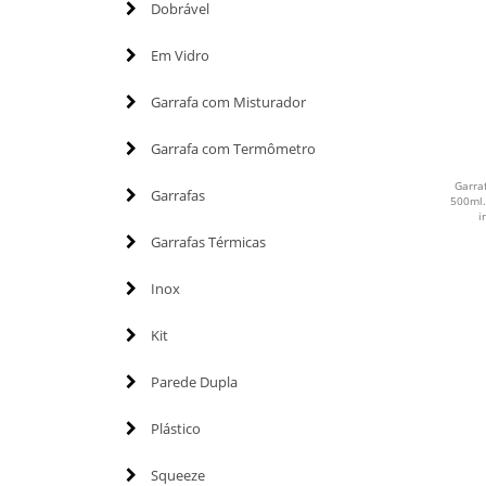
Dobrável
Em Vidro
Garrafa com Misturador
Garrafa com Termômetro
Garra
Garrafas
500ml.
i
Garrafas Térmicas
Inox
Kit
Parede Dupla
Plástico
Squeeze