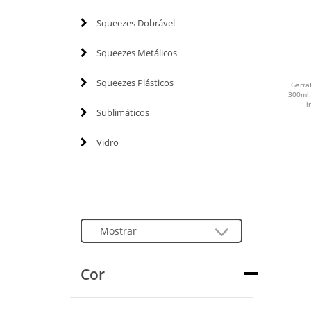
Squeezes Dobrável
Squeezes Metálicos
Squeezes Plásticos
Garra
300ml.
i
Sublimáticos
Vidro
Cor