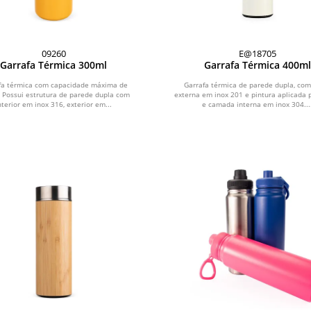
09260
E@18705
Garrafa Térmica 300ml
Garrafa Térmica 400ml
fa térmica com capacidade máxima de
Garrafa térmica de parede dupla, com
 Possui estrutura de parede dupla com
externa em inox 201 e pintura aplicada p
nterior em inox 316, exterior em...
e camada interna em inox 304...