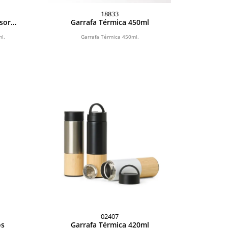
18833
sor
Garrafa Térmica 450ml
l.
Garrafa Térmica 450ml.
02407
os
Garrafa Térmica 420ml