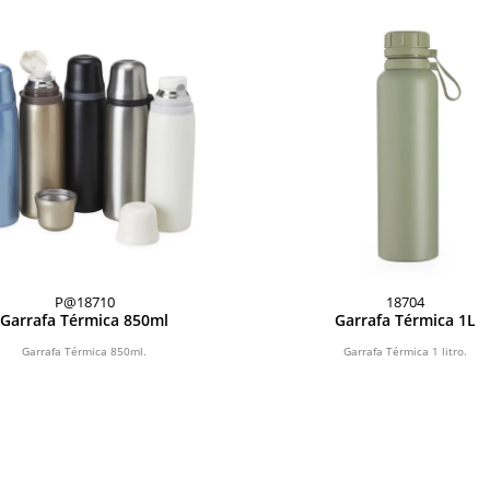
P@18710
18704
Garrafa Térmica 850ml
Garrafa Térmica 1L
Garrafa Térmica 850ml.
Garrafa Térmica 1 litro.