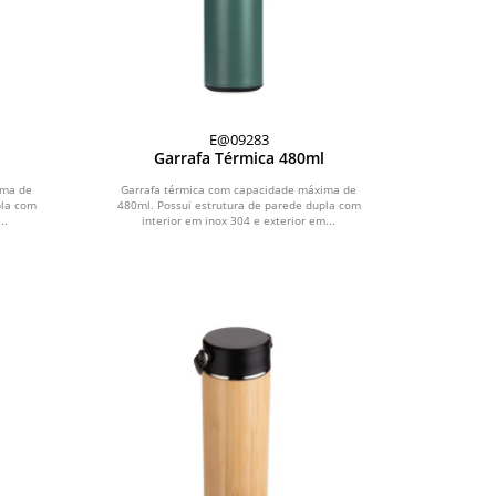
E@09283
Garrafa Térmica 480ml
ima de
Garrafa térmica com capacidade máxima de
pla com
480ml. Possui estrutura de parede dupla com
..
interior em inox 304 e exterior em...