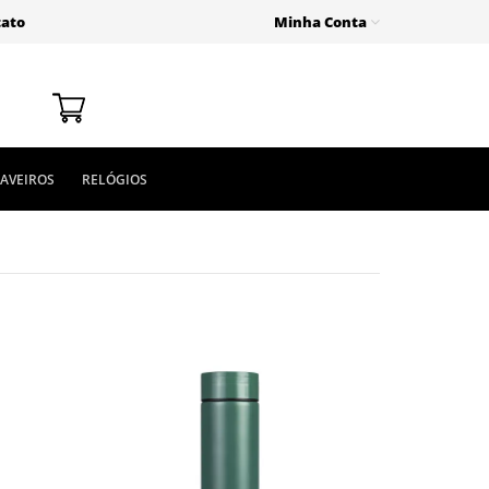
tato
Minha Conta
AVEIROS
RELÓGIOS