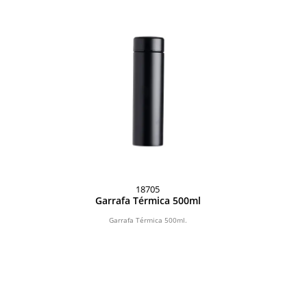
18705
Garrafa Térmica 500ml
Garrafa Térmica 500ml.