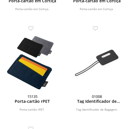
Porta-cartão em Cortiça
Porta-cartão em Cortiça
Porta-cartão em Cortiça.
Porta-cartão em Cortiça.
15135
01008
Porta-cartão rPET
Tag Identificador de
Bagagem
Porta-cartão rPET.
Tag Identificador de Bagagem.