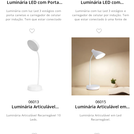
Luminária LED com Porta-
Luminária LED com
Caneta
Carregador Sem Fio
Luminária com luz Led 3 estágios com
Luminária com luz Led 3 estágios e
porta canetas e carregador de celular
carregador de celular por indução. Tem
por indução. Tem que estar conectado
que estar conectado à uma fonte de
à uma...
energia...
06013
06015
Luminária Articulável
Luminária Articulável em
Recarregável 10 Leds
Led Recarregável
Luminária Articulável Recarregável 10
Luminária Articulável em Led
Leds.
Recarregável.