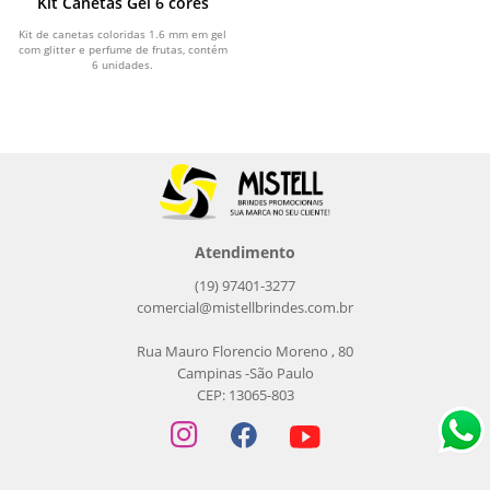
Kit Canetas Gel 6 cores
Kit de canetas coloridas 1.6 mm em gel
com glitter e perfume de frutas, contém
6 unidades.
Atendimento
(19) 97401-3277
comercial@mistellbrindes.com.br
Rua Mauro Florencio Moreno , 80
Campinas -São Paulo
CEP: 13065-803