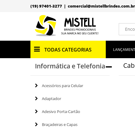
(19) 97401-3277 |
comercial@mistellbrindes.com.br
TODAS CATEGORIAS
LANÇAMEN
Cab
Informática e Telefonia
Acessórios para Celular
Adaptador
Adesivo Porta-Cartão
Braçadeiras e Capas