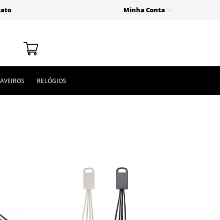
tato
Minha Conta
AVEIROS
RELÓGIOS