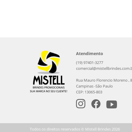
Atendimento
(19) 97401-3277
comercial@mistellbrindes.com.
Rua Mauro Florencio Moreno , 
Campinas -São Paulo
CEP: 13065-803
Todos os direitos reservados © Mistell Brindes 2026