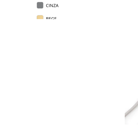
CINZA
BEGE