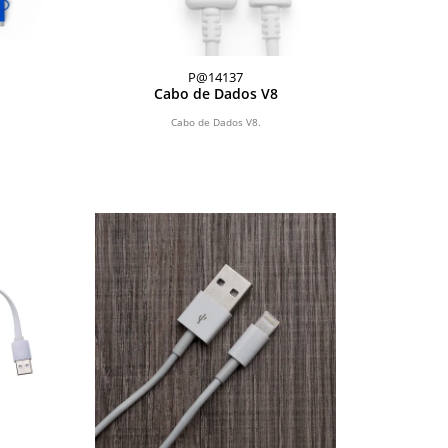
P@14137
Cabo de Dados V8
Cabo de Dados V8.