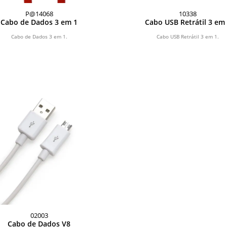
P@14068
10338
Cabo de Dados 3 em 1
Cabo USB Retrátil 3 em
Cabo de Dados 3 em 1.
Cabo USB Retrátil 3 em 1.
02003
Cabo de Dados V8