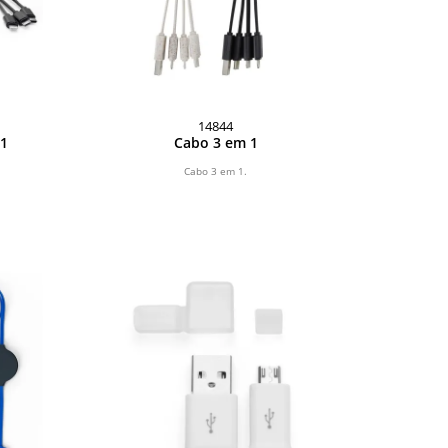
14844
 1
Cabo 3 em 1
Cabo 3 em 1.