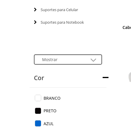
Suportes para Celular
Suportes para Notebook
Cab
Cor
BRANCO
PRETO
AZUL