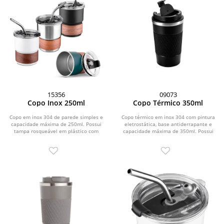
15356
09073
Copo Inox 250ml
Copo Térmico 350ml
Copo em inox 304 de parede simples e
Copo térmico em inox 304 com pintura
capacidade máxima de 250ml. Possui
eletrostática, base antiderrapante e
tampa rosqueável em plástico com
capacidade máxima de 350ml. Possui
protetor para o...
estrutura de...