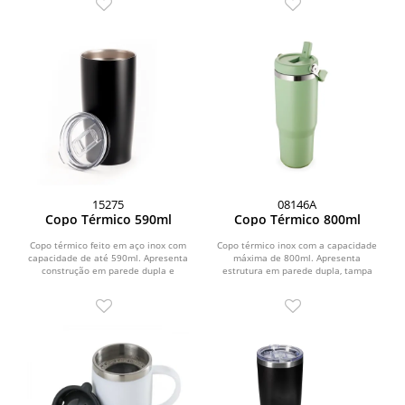
15275
08146A
Copo Térmico 590ml
Copo Térmico 800ml
Copo térmico feito em aço inox com
Copo térmico inox com a capacidade
capacidade de até 590ml. Apresenta
máxima de 800ml. Apresenta
construção em parede dupla e
estrutura em parede dupla, tampa
tampa de plástico...
plástica rosqueável com...