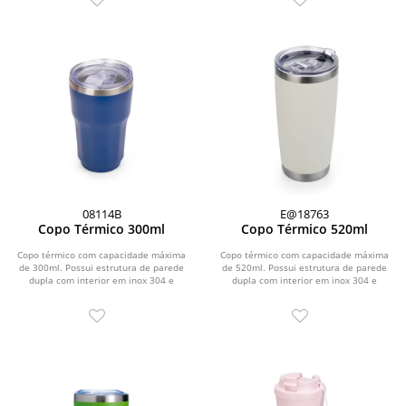
08114B
E@18763
Copo Térmico 300ml
Copo Térmico 520ml
Copo térmico com capacidade máxima
Copo térmico com capacidade máxima
de 300ml. Possui estrutura de parede
de 520ml. Possui estrutura de parede
dupla com interior em inox 304 e
dupla com interior em inox 304 e
exterior em inox...
exterior em inox...