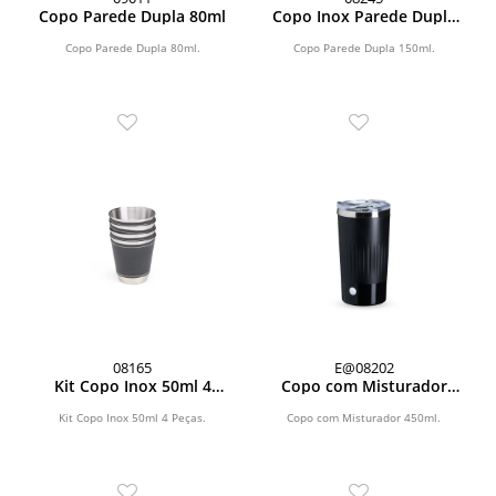
Copo Parede Dupla 80ml
Copo Inox Parede Dupla
150ml
Copo Parede Dupla 80ml.
Copo Parede Dupla 150ml.
08165
E@08202
Kit Copo Inox 50ml 4
Copo com Misturador
Peças
450ml
Kit Copo Inox 50ml 4 Peças.
Copo com Misturador 450ml.