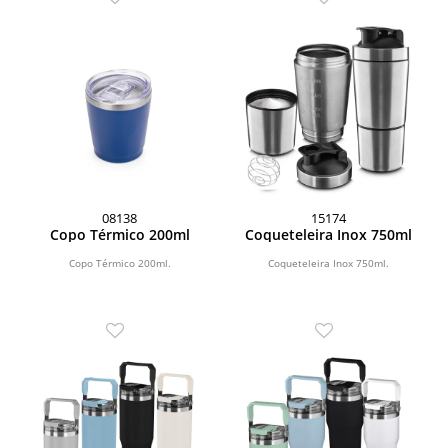
08138
15174
Copo Térmico 200ml
Coqueteleira Inox 750ml
Copo Térmico 200ml.
Coqueteleira Inox 750ml.