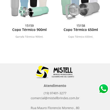
15159
15158
Copo Térmico 900ml
Copo Térmico 650ml
Garrafa Térmica 900ml.
Copo Térmico 650ml.
Atendimento
(19) 97401-3277
comercial@mistellbrindes.com.br
Rua Mauro Florencio Moreno , 80