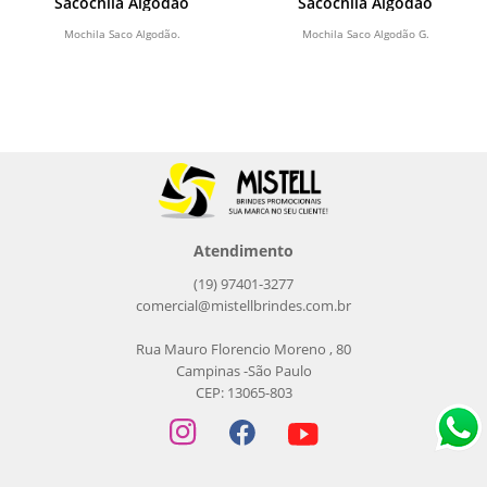
Sacochila Algodão
Sacochila Algodão
Mochila Saco Algodão.
Mochila Saco Algodão G.
Atendimento
(19) 97401-3277
comercial@mistellbrindes.com.br
Rua Mauro Florencio Moreno , 80
Campinas -São Paulo
CEP: 13065-803