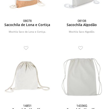
08078
08108
Sacochila de Lona e Cortiça
Sacochila Algodão
Mochila Saco de Lona e Cortiça.
Mochila Saco Algodão.
14851
14336G