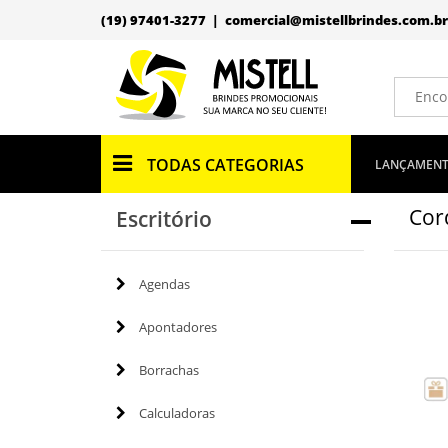
(19) 97401-3277 |
comercial@mistellbrindes.com.br
TODAS CATEGORIAS
LANÇAMEN
Cor
Escritório
Agendas
Apontadores
Borrachas
Calculadoras