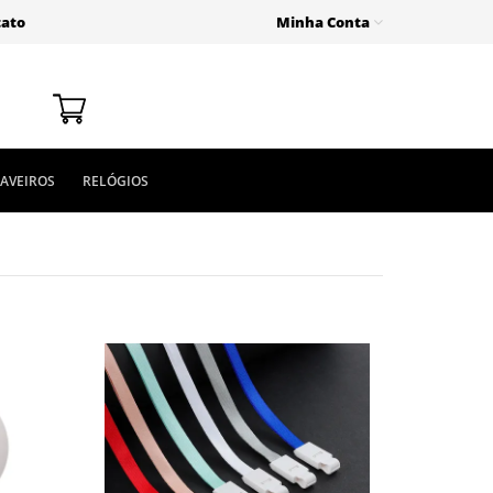
tato
Minha Conta
AVEIROS
RELÓGIOS