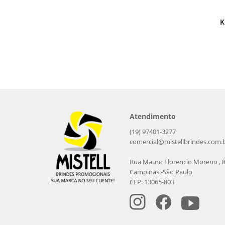
K
Atendimento
(19) 97401-3277
comercial@mistellbrindes.com.
Rua Mauro Florencio Moreno , 
Campinas -São Paulo
CEP: 13065-803