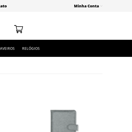
tato
Minha Conta
AVEIROS
RELÓGIOS