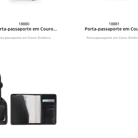
18880
18881
rta-passaporte em Couro
Porta-passaporte em Co
Sintético
Sintético
rta-passaporte em Couro Sintético.
Porta-passaporte em Couro Sintéti