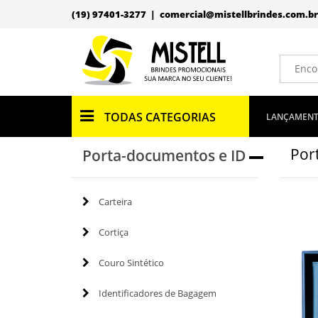
(19) 97401-3277 |
comercial@mistellbrindes.com.br
TODAS CATEGORIAS
LANÇAMEN
Por
Porta-documentos e ID
Carteira
Cortiça
Couro Sintético
Identificadores de Bagagem