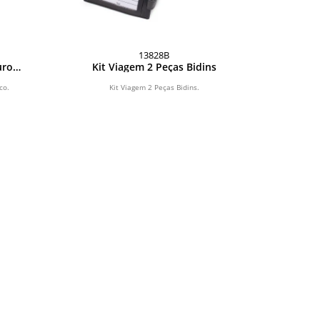
13828B
uro
Kit Viagem 2 Peças Bidins
co.
Kit Viagem 2 Peças Bidins.