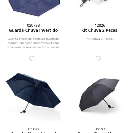
02078B
12826
Guarda-Chuva Invertido
Kit Chuva 2 Peças
Guarda-chuva de abertura invertida
Kit Chuva 2 Peças.
manual em nylon impermeável com
uma camada interna de forro. Possui
estrutura metálica...
05198
05197