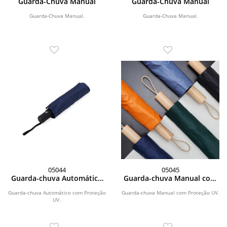
Guarda-Chuva Manual
Guarda-Chuva Manual
Guarda-Chuva Manual.
Guarda-Chuva Manual.
05044
05045
Guarda-chuva Automático
Guarda-chuva Manual com
com Proteção UV
Proteção UV
Guarda-chuva Automático com Proteção
Guarda-chuva Manual com Proteção UV.
UV.