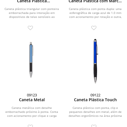
Caneta Plástica
Caneta Plástica com Marca-
Multifunções
Texto
Caneta plástica triangular com ponteira
Caneta plástica com ponta dupla: uma
emborrachada para interação em
esferográfica de carga azul de 1.0 mm
dispositivos de telas sensíveis ao
com acionamento por rotação e outra,
toque. Possui...
na parte...
09123
09122
Caneta Metal
Caneta Plástica Touch
Caneta metálica com detalhe
Caneta plástica com ponta, clip e
emborrachado próximo à ponta. Conta
pequenos detalhes em metal, além de
com acionamento por clique e carga
detalhes ergonômicos na área próxima
esferográfica azul de...
à tampa....