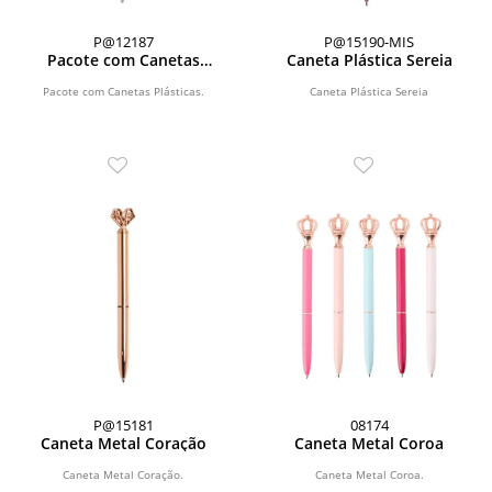
P@12187
P@15190-MIS
Pacote com Canetas
Caneta Plástica Sereia
Plásticas
Pacote com Canetas Plásticas.
Caneta Plástica Sereia
P@15181
08174
Caneta Metal Coração
Caneta Metal Coroa
Caneta Metal Coração.
Caneta Metal Coroa.