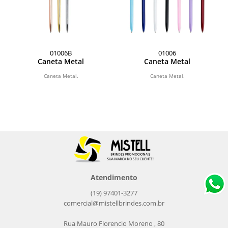
01006B
01006
Caneta Metal
Caneta Metal
Caneta Metal.
Caneta Metal.
Atendimento
(19) 97401-3277
comercial@mistellbrindes.com.br
Rua Mauro Florencio Moreno , 80