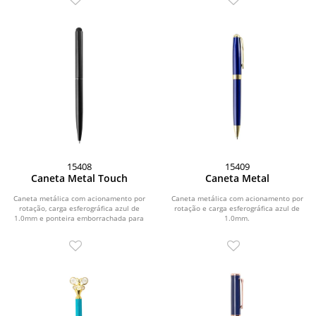
15408
15409
Caneta Metal Touch
Caneta Metal
Caneta metálica com acionamento por
Caneta metálica com acionamento por
rotação, carga esferográfica azul de
rotação e carga esferográfica azul de
1.0mm e ponteira emborrachada para
1.0mm.
interação...