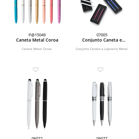
P@15049
07005
Caneta Metal Coroa
Conjunto Caneta e
Lapiseira Metal
Caneta Metal Coroa.
Conjunto Caneta e Lapiseira Metal.
06072
06077