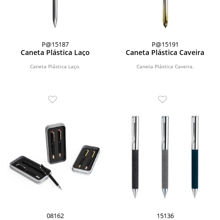
P@15187
P@15191
Caneta Plástica Laço
Caneta Plástica Caveira
Caneta Plástica Laço.
Caneta Plástica Caveira.
08162
15136