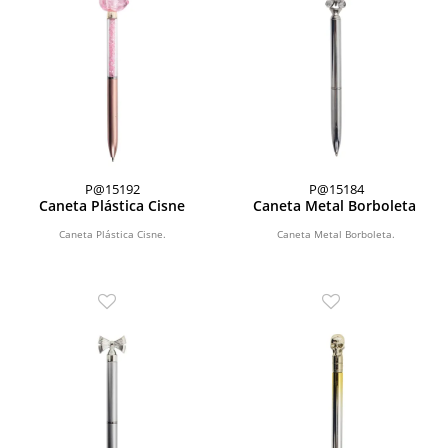
P@15192
P@15184
Caneta Plástica Cisne
Caneta Metal Borboleta
Caneta Plástica Cisne.
Caneta Metal Borboleta.