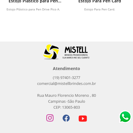
Estojo Plástico para Pen
Estojo Para Pen Card
Drive
Estojo Plástico para Pen Drive Pico A.
Estojo Para Pen Card.
Atendimento
(19) 97401-3277
comercial@mistellbrindes.com.br
Rua Mauro Florencio Moreno , 80
Campinas -São Paulo
CEP: 13065-803