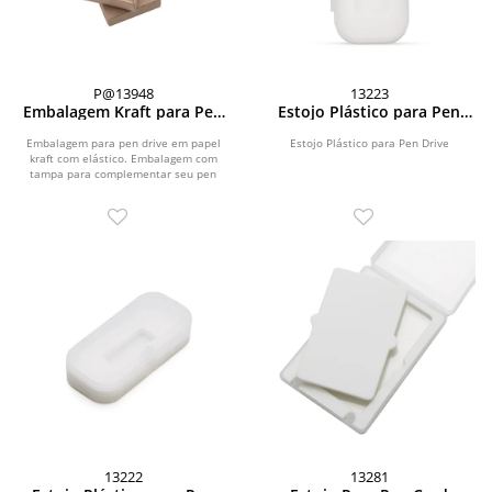
P@13948
13223
Embalagem Kraft para Pen
Estojo Plástico para Pen
Drive
Drive
Embalagem para pen drive em papel
Estojo Plástico para Pen Drive
kraft com elástico. Embalagem com
tampa para complementar seu pen
drive; elástico de...
13222
13281