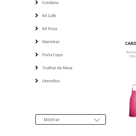
Cutelaria
Kit Café
Kit Pizza
Marmitas
CARD
80%
Aventa
Porta Copo
20% 
Toalhas de Mesa
Utensílios