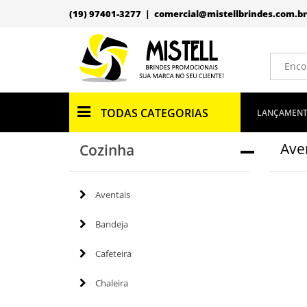
(19) 97401-3277 |
comercial@mistellbrindes.com.br
TODAS CATEGORIAS
LANÇAMEN
Ave
Cozinha
Aventais
Bandeja
Cafeteira
Chaleira