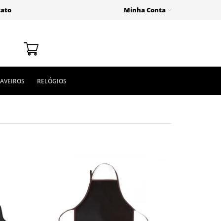
tato
Minha Conta
AVEIROS
RELÓGIOS