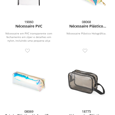
19060
08068
Nécessaire PVC
Nécessaire Plástico
Holográfica
Nécessaire em PVC transparente com
Nécessaire Plástico Holográfica.
fechamento em zíper e detalhes em
nylon, incluindo uma pequena alça
lateral.
08069
18775