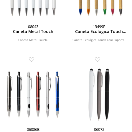
08043
13499P
Caneta Metal Touch
Caneta Ecológica Touch
com Suporte
Caneta Metal Touch.
Caneta Ecológica Touch com Suporte.
06086B
06072