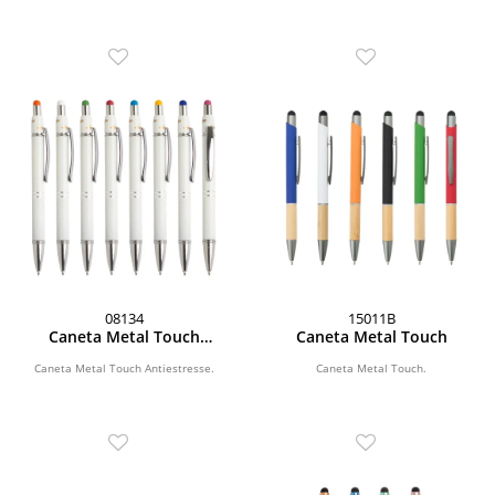
08134
15011B
Caneta Metal Touch
Caneta Metal Touch
Antiestresse
Caneta Metal Touch Antiestresse.
Caneta Metal Touch.