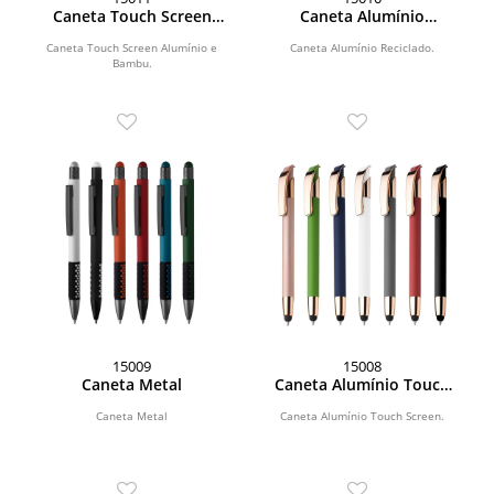
Caneta Touch Screen
Caneta Alumínio
Alumínio e Bambu
Reciclado
Caneta Touch Screen Alumínio e
Caneta Alumínio Reciclado.
Bambu.
15009
15008
Caneta Metal
Caneta Alumínio Touch
Screen
Caneta Metal
Caneta Alumínio Touch Screen.