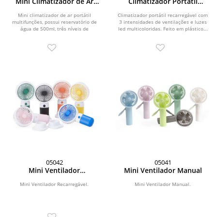
Mini Climatizador de Ar
Climatizador Portátil
Portátil
Recarregável
Mini climatizador de ar portátil
Climatizador portátil recarregável com
multifunções, possui reservatório de
3 intensidades de ventilações e luzes
água de 500ml, três níveis de
led multicoloridas. Feito em plástico...
potência,...
05042
05041
Mini Ventilador
Mini Ventilador Manual
Recarregável
Mini Ventilador Recarregável.
Mini Ventilador Manual.