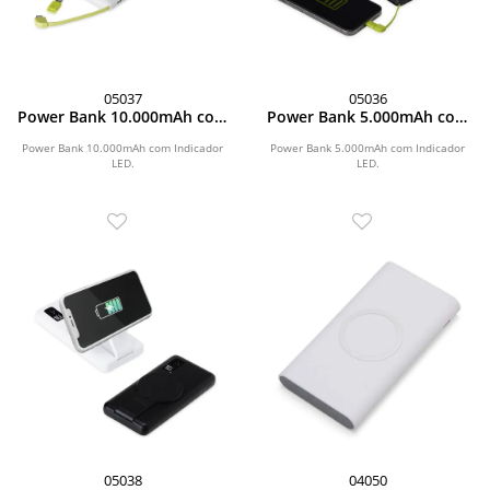
05037
05036
Power Bank 10.000mAh com
Power Bank 5.000mAh com
Indicador LED
Indicador LED
Power Bank 10.000mAh com Indicador
Power Bank 5.000mAh com Indicador
LED.
LED.
05038
04050