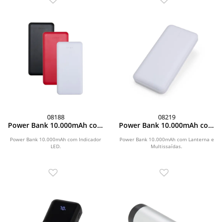
08188
08219
Power Bank 10.000mAh com
Power Bank 10.000mAh com
Indicador LED
Lanterna e Multissaídas
Power Bank 10.000mAh com Indicador
Power Bank 10.000mAh com Lanterna e
LED.
Multissaídas.