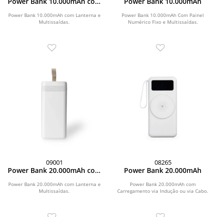
Power Bank 10.000mAh com
Power Bank 10.000mAh
Lanterna e Multissaídas
Power Bank 10.000mAh com Lanterna e
Power Bank 10.000mAh Com Painel
Multissaídas.
Numérico Fixo e Multissaídas.
09001
08265
Power Bank 20.000mAh com
Power Bank 20.000mAh
Lanterna e Multissaídas
Power Bank 20.000mAh com Lanterna e
Power Bank 20.000mAh com
Multissaídas.
Carregamento via Indução ou via Cabo.