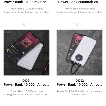
Power Bank 10.000mAh com
Power Bank 8000mAh com
Carregamento via Indução
Carregamento via Indução
ou via Cabo
ou via Cabo
Power Bank 10.000mAh com
Power Bank 8000mAh com
Carregamento via Indução ou via Cabo.
Carregamento via Indução ou via Cabo.
04051
04052
Power Bank 10.000mAh com
Power Bank 10.000mAh com
Carregamento via Indução
Lanterna e Multissaídas
ou via Cabo
Power Bank 10.000mAh com
Power Bank 10.000mAh com Lanterna e
Carregamento via Indução ou via Cabo.
Multissaídas.