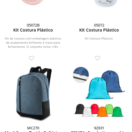
05072B
05072
Kit Costura Plástico
Kit Costura Plástico
Kit de costura com embalagem plástica
Kit Costura Plástico.
de acabamento brilhante e trava para
fechamento. O conjunto inclui: três
alfinetes...
MC270
92931