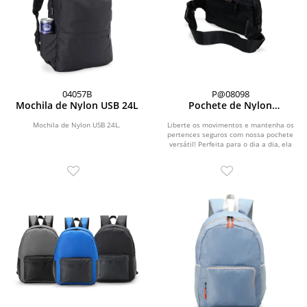
04057B
P@08098
Mochila de Nylon USB 24L
Pochete de Nylon
Impermeável
Mochila de Nylon USB 24L.
Liberte os movimentos e mantenha os
pertences seguros com nossa pochete
versátil! Perfeita para o dia a dia, ela
libera as...