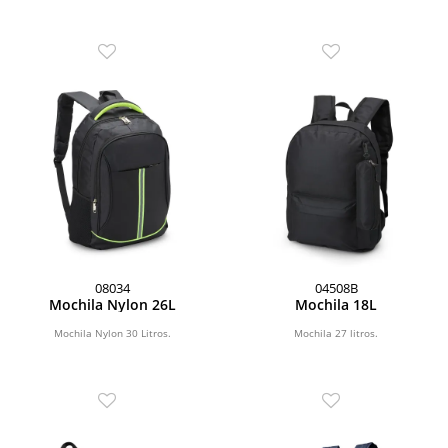
08034
04508B
Mochila Nylon 26L
Mochila 18L
Mochila Nylon 30 Litros.
Mochila 27 litros.