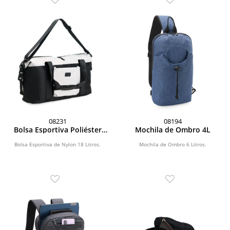
08231
08194
Bolsa Esportiva Poliéster
Mochila de Ombro 4L
26L
Bolsa Esportiva de Nylon 18 Litros.
Mochila de Ombro 6 Litros.