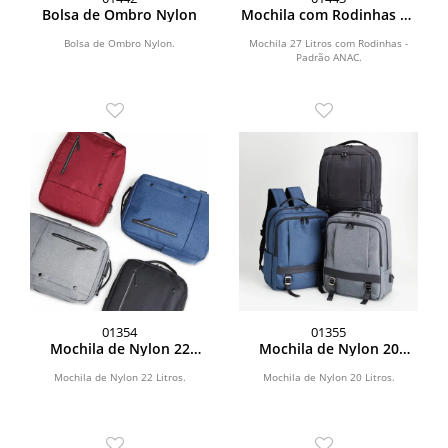
Bolsa de Ombro Nylon
Mochila com Rodinhas 27
Litros
Bolsa de Ombro Nylon.
Mochila 27 Litros com Rodinhas -
Padrão ANAC.
01354
01355
Mochila de Nylon 22
Mochila de Nylon 20
Litros
Litros
Mochila de Nylon 22 Litros.
Mochila de Nylon 20 Litros.