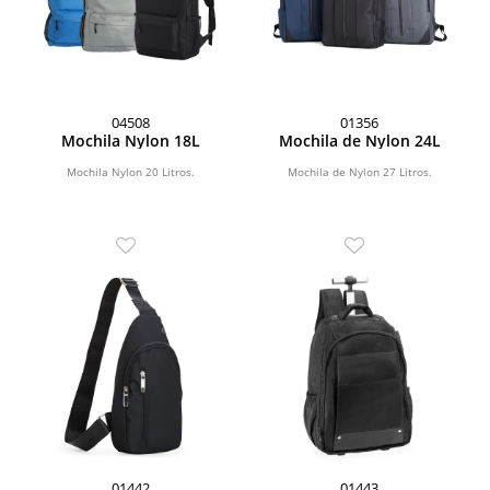
04508
01356
Mochila Nylon 18L
Mochila de Nylon 24L
Mochila Nylon 20 Litros.
Mochila de Nylon 27 Litros.
01442
01443