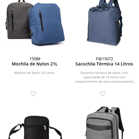
15088
P@15072
Mochila de Nylon 21L
Sacochila Térmica 14 Litros
Mochila de Nylon 23 Litros.
Sacochila térmica de nylon, com
capacidade de 14 litros com
compartimento de saco antivazamento,
bolso frontal e bolsos de...