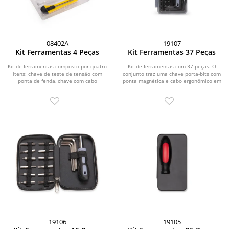
08402A
19107
Kit Ferramentas 4 Peças
Kit Ferramentas 37 Peças
Kit de ferramentas composto por quatro
Kit de ferramentas com 37 peças. O
itens: chave de teste de tensão com
conjunto traz uma chave porta-bits com
ponta de fenda, chave com cabo
ponta magnética e cabo ergonômico em
plástico e...
plástico...
19106
19105