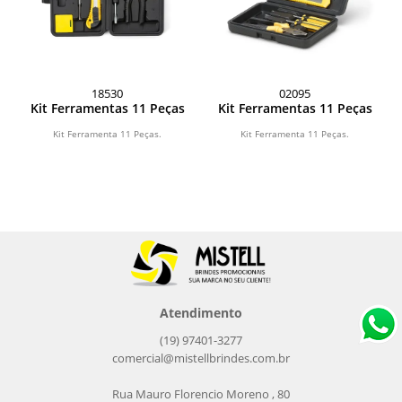
18530
02095
Kit Ferramentas 11 Peças
Kit Ferramentas 11 Peças
Kit Ferramenta 11 Peças.
Kit Ferramenta 11 Peças.
Atendimento
(19) 97401-3277
comercial@mistellbrindes.com.br
Rua Mauro Florencio Moreno , 80