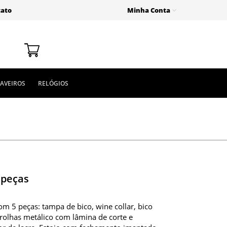
tato
Minha Conta
AVEIROS
RELÓGIOS
 peças
om 5 peças: tampa de bico, wine collar, bico
rolhas metálico com lâmina de corte e