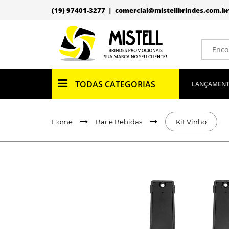
(19) 97401-3277 |
comercial@mistellbrindes.com.br
TODAS CATEGORIAS
LANÇAMEN
Home
Bar e Bebidas
Kit Vinho