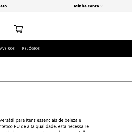
tato
Minha Conta
AVEIROS
RELÓGIOS
ersátil para itens essenciais de beleza e
ntético PU de alta qualidade, esta nécessaire