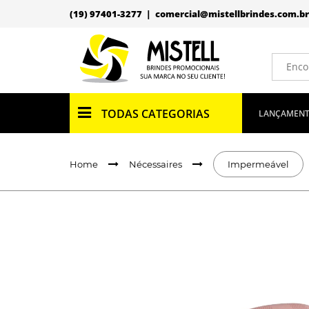
(19) 97401-3277 |
comercial@mistellbrindes.com.br
TODAS CATEGORIAS
LANÇAMEN
Home
Nécessaires
Impermeável