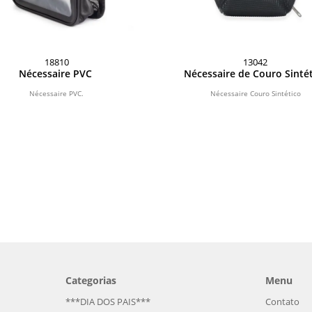
18810
13042
Nécessaire PVC
Nécessaire de Couro Sinté
Nécessaire PVC.
Nécessaire Couro Sintético
Categorias
Menu
***DIA DOS PAIS***
Contato