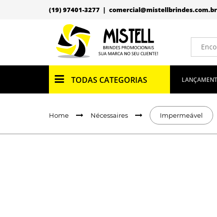
(19) 97401-3277 |
comercial@mistellbrindes.com.br
TODAS CATEGORIAS
LANÇAMEN
Home
Nécessaires
Impermeável