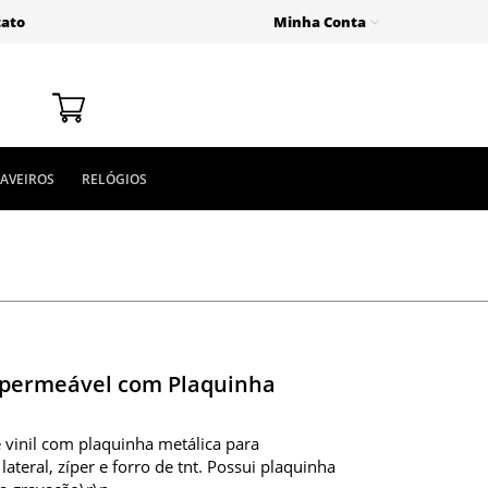
tato
Minha Conta
AVEIROS
RELÓGIOS
Impermeável com Plaquinha
vinil com plaquinha metálica para
lateral, zíper e forro de tnt. Possui plaquinha