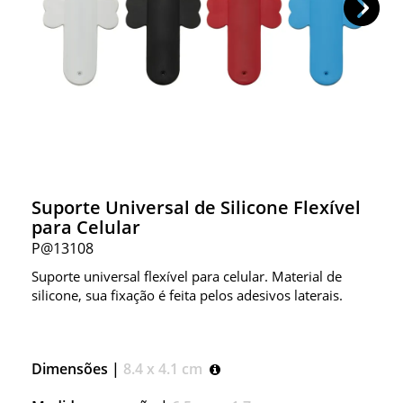
Suporte Universal de Silicone Flexível
para Celular
P@13108
Suporte universal flexível para celular. Material de
silicone, sua fixação é feita pelos adesivos laterais.
Dimensões |
8.4 x 4.1 cm