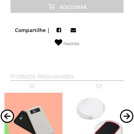
ADICIONAR
Compartilhe |
Favorito
Produtos Relacionados