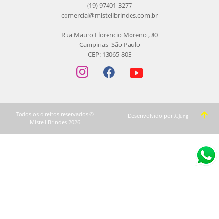
(19) 97401-3277
comercial@mistellbrindes.com.br
Rua Mauro Florencio Moreno , 80
Campinas -São Paulo
CEP: 13065-803
Todos os direitos reservados ©
Desenvolvido por
A. Jung
Mistell Brindes 2026