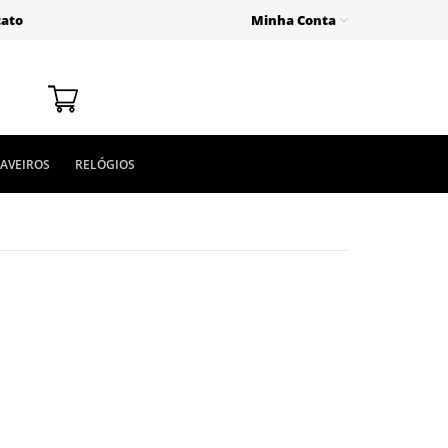
tato
Minha Conta
AVEIROS
RELÓGIOS