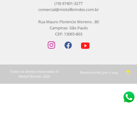
(19) 97401-3277
comercial@mistellbrindes.com.br
Rua Mauro Florencio Moreno , 80
Campinas -São Paulo
CEP: 13065-803
Todos os direitos reservados ©
Desenvolvido por
A. Jung
Mistell Brindes 2026